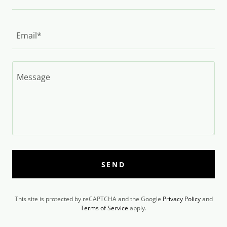
Email*
SEND
This site is protected by reCAPTCHA and the Google
Privacy Policy
and
Terms of Service
apply.